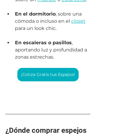
En el dormitorio
, sobre una 
cómoda o incluso en el 
closet
para un look chic.
En escaleras o pasillos
, 
aportando luz y profundidad a 
zonas estrechas.
¡Cotiza Gratis tus Espejos!
¿Dónde comprar espejos 