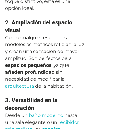
toque distintivo, esta es una 
opción ideal.
2. 
Ampliación del espacio 
visual
Como cualquier espejo, los 
modelos asimétricos reflejan la luz 
y crean una sensación de mayor 
amplitud. Son perfectos para 
espacios pequeños
, ya que 
añaden profundidad
 sin 
necesidad de modificar la 
arquitectura
 de la habitación.
3. 
Versatilidad en la 
decoración
Desde un 
baño moderno
 hasta 
una sala elegante o un 
recibidor 