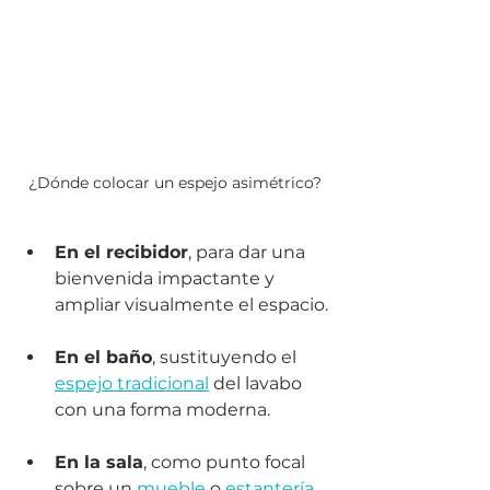
¿Dónde colocar un espejo asimétrico?
En el recibidor
, para dar una 
bienvenida impactante y 
ampliar visualmente el espacio.
En el baño
, sustituyendo el 
espejo tradicional
 del lavabo 
con una forma moderna.
En la sala
, como punto focal 
sobre un 
mueble
 o 
estantería
.