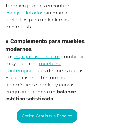
También puedes encontrar 
espejos flotados
 sin marco, 
perfectos para un look más 
minimalista.
● 
Complemento para muebles 
modernos
Los 
espejos asimétricos
 combinan 
muy bien con 
muebles 
contemporáneos
 de líneas rectas. 
El contraste entre formas 
geométricas simples y curvas 
irregulares genera un 
balance 
estético sofisticado
.
¡Cotiza Gratis tus Espejos!