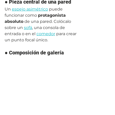
● 
Pieza central de una pared
Un 
espejo asimétrico
 puede 
funcionar como 
protagonista 
absoluto
 de una pared. Colócalo 
sobre un 
sofá
, una consola de 
entrada o en el 
comedor
 para crear 
un punto focal único.
● 
Composición de galería