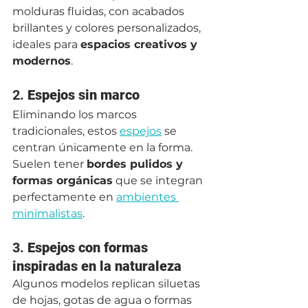
molduras fluidas, con acabados 
brillantes y colores personalizados, 
ideales para 
espacios creativos y 
modernos
.
2. 
Espejos sin marco
Eliminando los marcos 
tradicionales, estos 
espejos
 se 
centran únicamente en la forma. 
Suelen tener 
bordes pulidos y 
formas orgánicas
 que se integran 
perfectamente en 
ambientes 
minimalistas
.
3. 
Espejos con formas 
inspiradas en la naturaleza
Algunos modelos replican siluetas 
de hojas, gotas de agua o formas 