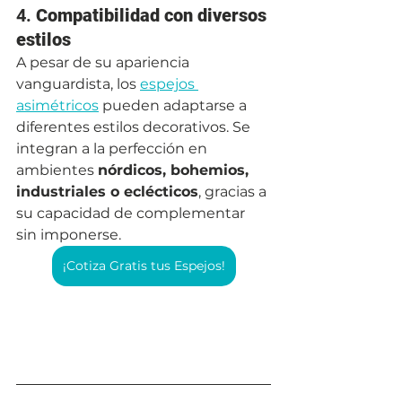
4. 
Compatibilidad con diversos 
estilos
A pesar de su apariencia 
vanguardista, los 
espejos 
asimétricos
 pueden adaptarse a 
diferentes estilos decorativos. Se 
integran a la perfección en 
ambientes 
nórdicos, bohemios, 
industriales o eclécticos
, gracias a 
su capacidad de complementar 
sin imponerse.
¡Cotiza Gratis tus Espejos!