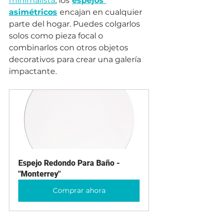
minimalista
, los
espejos 
asimétricos
encajan en cualquier 
parte del hogar. Puedes colgarlos 
solos como pieza focal o 
combinarlos con otros objetos 
decorativos para crear una galería 
impactante.
Espejo Redondo Para Baño - 
"Monterrey"
Comprar ahora