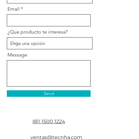
Email
¿Que producto te interesa?
Message
Send
(81) 1500 1224
ventas@tecnha.com