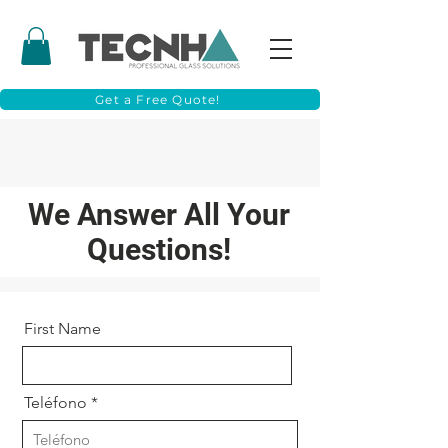
Get a Free Quote!
We Answer All Your
Questions!
First Name
Teléfono