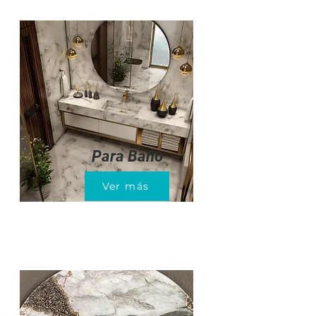
Para Baño
Ver más