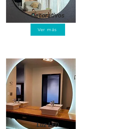
Decorativos
Ver más
Luz LED