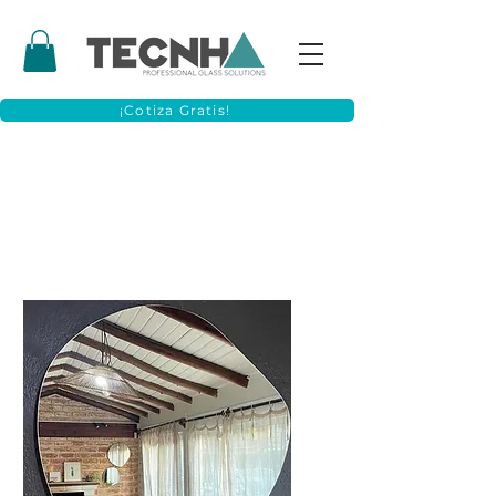
¡Cotiza Gratis!
Espejos