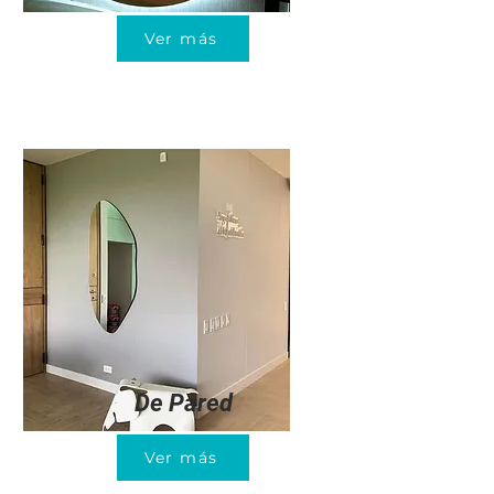
Ver más
De Pared
Ver más