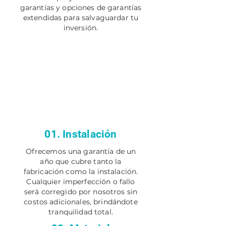
garantías y opciones de garantías
extendidas para salvaguardar tu
inversión.
01. Instalación
Ofrecemos una garantía de un
año que cubre tanto la
fabricación como la instalación.
Cualquier imperfección o fallo
será corregido por nosotros sin
costos adicionales, brindándote
tranquilidad total.