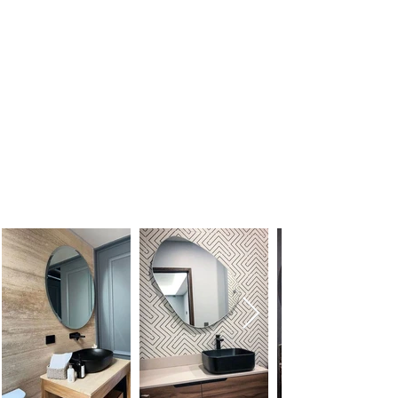
Inspiración para tu
hogar