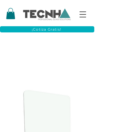
¡Cotiza Gratis!
Espejos de Baño