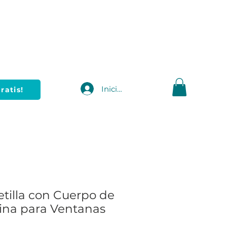
Iniciar sesión
ratis!
etilla con Cuerpo de
na para Ventanas