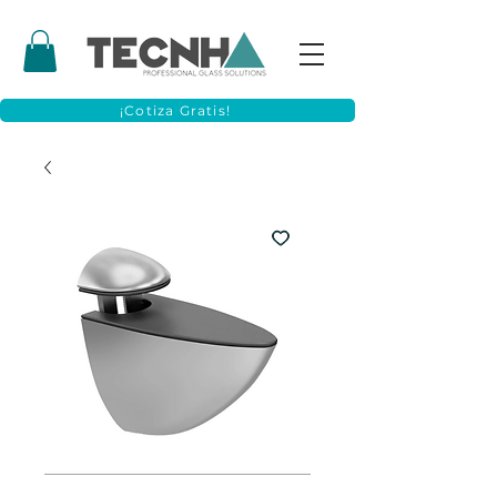
¡Cotiza Gratis!