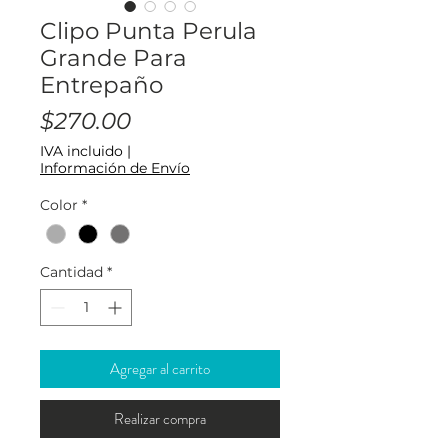
Clipo Punta Perula
Grande Para
Entrepaño
Precio
$270.00
IVA incluido
|
Información de Envío
Color
*
Cantidad
*
Agregar al carrito
Realizar compra