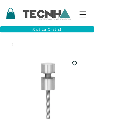
¡Cotiza Gratis!