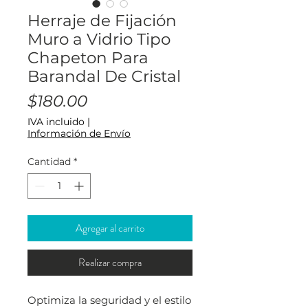
Herraje de Fijación
Muro a Vidrio Tipo
Chapeton Para
Barandal De Cristal
Precio
$180.00
IVA incluido
|
Información de Envío
Cantidad
*
Agregar al carrito
Realizar compra
Optimiza la seguridad y el estilo