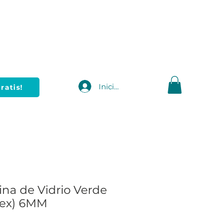
Iniciar sesión
ratis!
na de Vidrio Verde
tex) 6MM