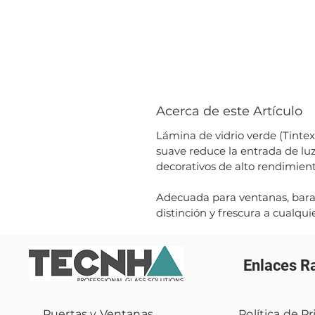
Acerca de este Artículo
Lámina de vidrio verde (Tintex
suave reduce la entrada de luz 
decorativos de alto rendimient
Adecuada para ventanas, bara
distinción y frescura a cualqui
Enlaces R
Puertas y Ventanas
Política de P