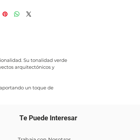
cionalidad. Su tonalidad verde
oyectos arquitectónicos y
 aportando un toque de
Te Puede Interesar
Trabaja con Nosotros