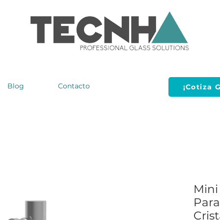
Blog
Contacto
¡Cotiza G
Mini
Para
Cris