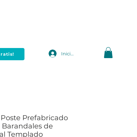
Iniciar sesión
ratis!
 Poste Prefabricado
 Barandales de
tal Templado