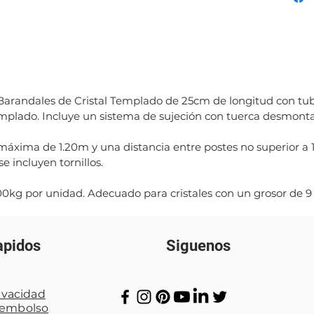
Barandales de Cristal Templado de 25cm de longitud con tubo
 templado. Incluye un sistema de sujeción con tuerca desmonta
 máxima de 1.20m y una distancia entre postes no superior a 1
e incluyen tornillos.
0kg por unidad. Adecuado para cristales con un grosor de 
apidos
Siguenos
rivacidad
eem
bolso