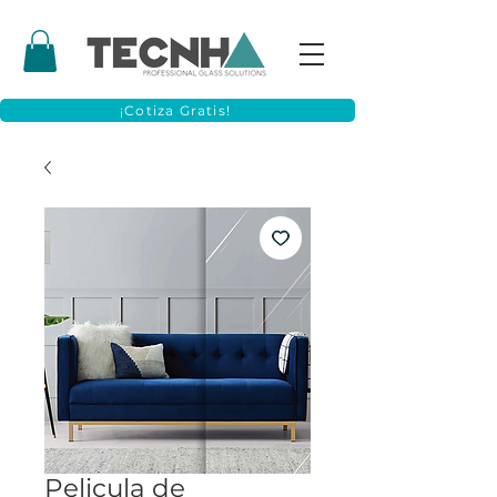
¡Cotiza Gratis!
Pelicula de