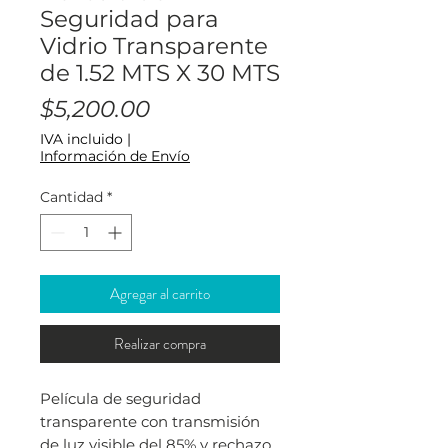
Seguridad para
Vidrio Transparente
de 1.52 MTS X 30 MTS
Precio
$5,200.00
IVA incluido
|
Información de Envío
Cantidad
*
Agregar al carrito
Realizar compra
Película de seguridad
transparente con transmisión
de luz visible del 85% y rechazo