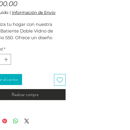
Precio
00.00
luido
|
Información de Envío
iza tu hogar con nuestra
Batiente Doble Vidrio de
io S50. Ofrece un diseño
o, seguridad robusta y
ad
*
idad excepcional. Perfecta
novar cualquier espacio con
y funcionalidad."
 al carrito
Realizar compra