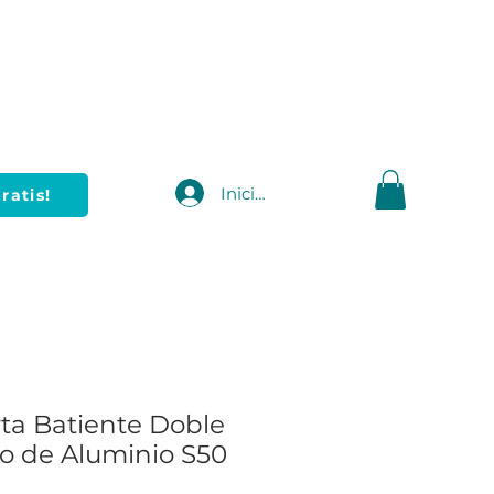
Iniciar sesión
ratis!
ta Batiente Doble
io de Aluminio S50