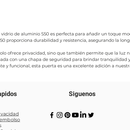
 vidrio de aluminio S50 es perfecta para añadir un toque mo
 S50 proporciona durabilidad y resistencia, asegurando la long
solo ofrece privacidad, sino que también permite que la luz n
ada con una chapa de seguridad para brindar tranquilidad y
e y funcional, esta puerta es una excelente adición a nuest
apidos
Siguenos
rivacidad
eem
bolso
s