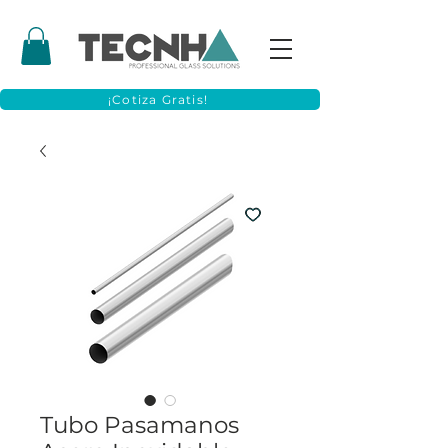
¡Cotiza Gratis!
Tubo Pasamanos