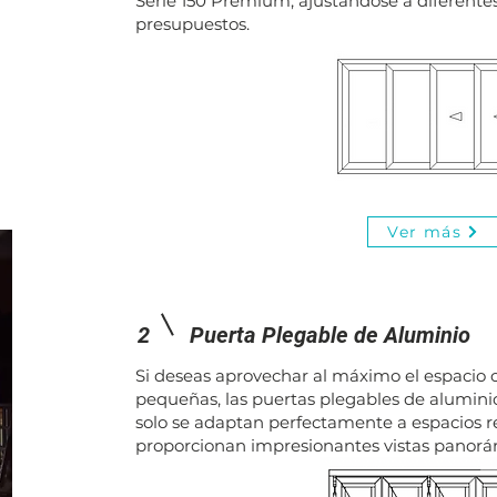
Serie 150 Premium, ajustándose a diferente
as
presupuestos.
tas
r
del
Ver más
2
Puerta Plegable de Aluminio
Si deseas aprovechar al máximo el espacio o
pequeñas, las puertas plegables de aluminio
solo se adaptan perfectamente a espacios r
proporcionan impresionantes vistas panorá