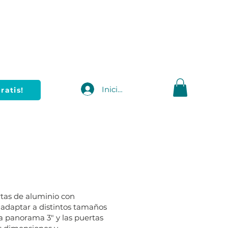
Iniciar sesión
ratis!
tas de aluminio con
 adaptar a distintos tamaños
nea panorama 3" y las puertas