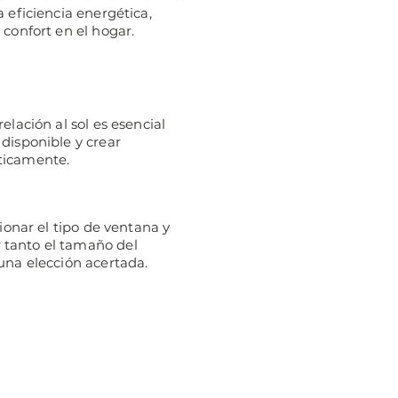
 eficiencia energética,
 confort en el hogar.
elación al sol es esencial
disponible y crear
ticamente.
cionar el tipo de ventana y
 tanto el tamaño del
una elección acertada.