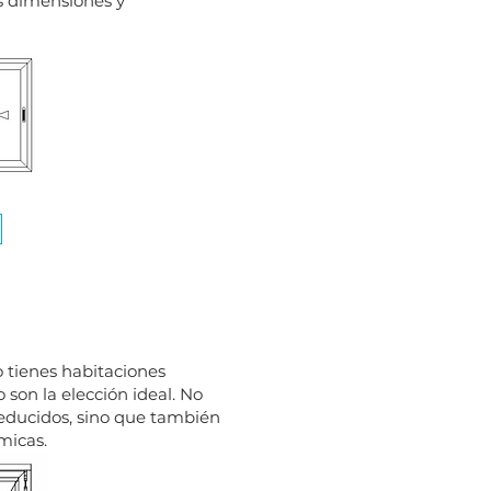
s dimensiones y
 tienes habitaciones
 son la elección ideal. No
educidos, sino que también
micas.