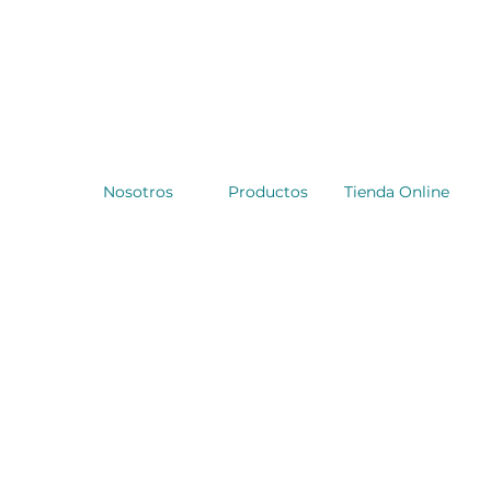
Nosotros
Productos
Tienda Online
Puertas de
Aluminio