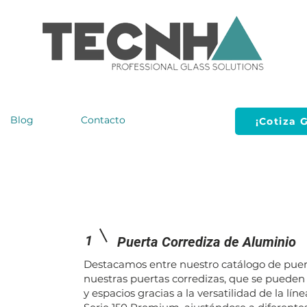
Blog
Contacto
¡Cotiza G
1
Puerta Corrediza de Aluminio
Destacamos entre nuestro catálogo de puer
nuestras puertas corredizas, que se pueden
y espacios gracias a la versatilidad de la lí