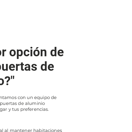
or opción de
puertas de
o?"
ontamos con un equipo de
 puertas de aluminio
gar y tus preferencias.
al al mantener habitaciones