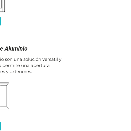
de Aluminio
o son una solución versátil y
o permite una apertura
es y exteriores.