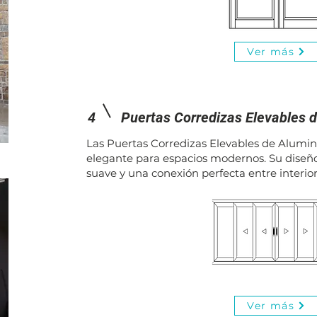
Ver más
4
Puertas C
orredizas E
levables 
Las Puertas Corredizas Elevables de Alumini
elegante para espacios modernos. Su diseñ
suave y una conexión perfecta entre interior
Ver más