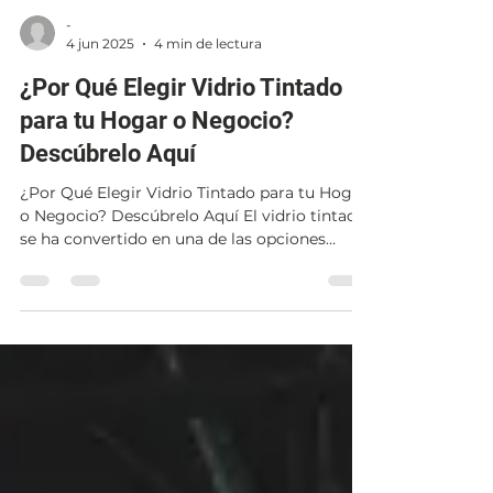
-
4 jun 2025
4 min de lectura
¿Por Qué Elegir Vidrio Tintado
para tu Hogar o Negocio?
Descúbrelo Aquí
¿Por Qué Elegir Vidrio Tintado para tu Hogar
o Negocio? Descúbrelo Aquí El vidrio tintado
se ha convertido en una de las opciones
más...