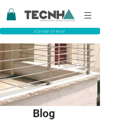
¡Cotiza Gratis!
Blog