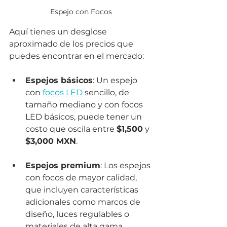
Espejo con Focos
Aquí tienes un desglose 
aproximado de los precios que 
puedes encontrar en el mercado:
Espejos básicos
: Un espejo 
con 
focos LED
 sencillo, de 
tamaño mediano y con focos 
LED básicos, puede tener un 
costo que oscila entre 
$1,500
 y 
$3,000 MXN
.
Espejos premium
: Los espejos 
con focos de mayor calidad, 
que incluyen características 
adicionales como marcos de 
diseño, luces regulables o 
materiales de alta gama, 