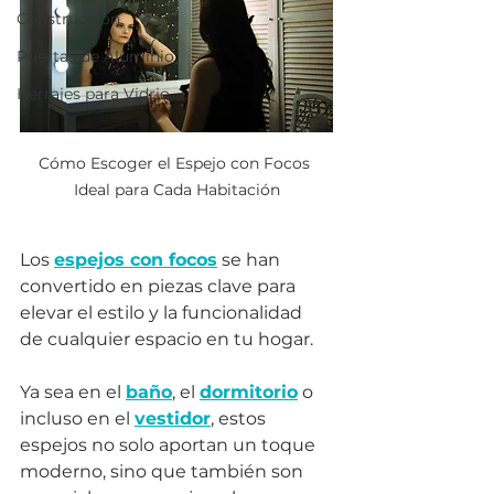
Construcción
Puertas de Aluminio
Herrajes para Vidrio
Cómo Escoger el Espejo con Focos 
Ideal para Cada Habitación
Los 
espejos con focos
 se han 
convertido en piezas clave para 
elevar el estilo y la funcionalidad 
de cualquier espacio en tu hogar. 
Ya sea en el 
baño
, el 
dormitorio
 o 
incluso en el 
vestidor
, estos 
espejos no solo aportan un toque 
moderno, sino que también son 