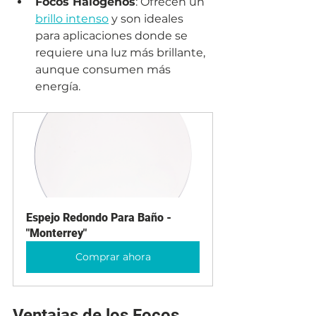
Focos Halógenos
: Ofrecen un 
brillo intenso
 y son ideales 
para aplicaciones donde se 
requiere una luz más brillante, 
aunque consumen más 
energía.
Espejo Redondo Para Baño - 
"Monterrey"
Comprar ahora
Ventajas de los Focos 