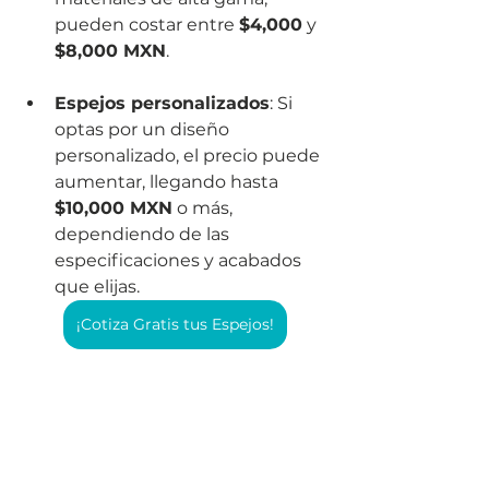
pueden costar entre 
$4,000
 y 
$8,000 MXN
.
Espejos personalizados
: Si 
optas por un diseño 
personalizado, el precio puede 
aumentar, llegando hasta 
$10,000 MXN
 o más, 
dependiendo de las 
especificaciones y acabados 
que elijas.
¡Cotiza Gratis tus Espejos!