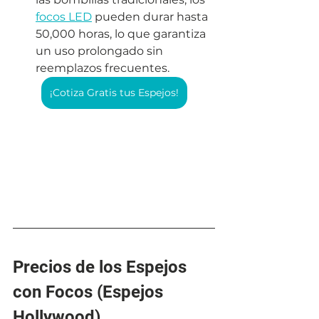
focos LED
 pueden durar hasta 
50,000 horas, lo que garantiza 
un uso prolongado sin 
reemplazos frecuentes.
¡Cotiza Gratis tus Espejos!
Precios de los Espejos 
con Focos (Espejos 
Hollywood)