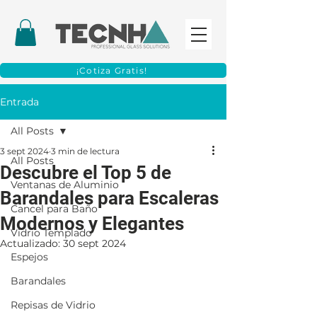
¡Cotiza Gratis!
Entrada
All Posts
3 sept 2024
3 min de lectura
All Posts
Descubre el Top 5 de
Ventanas de Aluminio
Barandales para Escaleras
Cancel para Baño
Modernos y Elegantes
Vidrio Templado
Actualizado:
30 sept 2024
Espejos
Barandales
Repisas de Vidrio