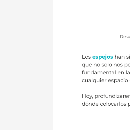
Desc
Los 
espejos
 han s
que no solo nos pe
fundamental en la
cualquier espacio
Hoy, profundizare
dónde colocarlos 