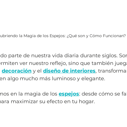
ubriendo la Magia de los Espejos: ¿Qué son y Cómo Funcionan?
ido parte de nuestra vida diaria durante siglos. S
rmiten ver nuestro reflejo, sino que también jue
 
decoración
 y el 
diseño de interiores
, transform
 en algo mucho más luminoso y elegante. 
mos en la magia de los 
espejos
: desde cómo se fa
para maximizar su efecto en tu hogar.