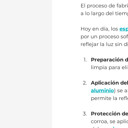
El proceso de fabr
a lo largo del tiem
Hoy en día, los 
es
por un proceso sof
reflejar la luz sin d
Preparación d
limpia para el
Aplicación de
aluminio
) se 
permite la refl
Protección de
corroa, se apl