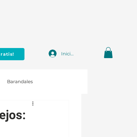
Iniciar sesión
ratis!
Barandales
ejos: