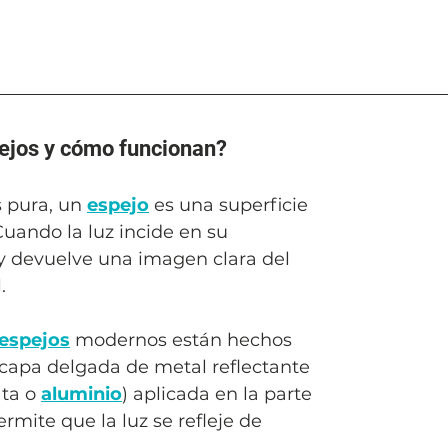
ejos y cómo funcionan?
 pura, un 
espejo
 es una superficie 
 Cuando la luz incide en su 
 y devuelve una imagen clara del 
. 
espejos
 modernos están hechos 
capa delgada de metal reflectante 
ta o 
aluminio
) aplicada en la parte 
ermite que la luz se refleje de 