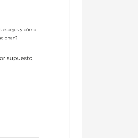
s espejos y cómo 
ncionan?
or supuesto, 