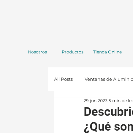
Nosotros
Productos
Tienda Online
All Posts
Ventanas de Alumini
29 jun 2023
5 min de le
Repisas de Vidrio
Constru
Descubri
¿Qué son