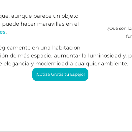
 que, aunque parece un objeto 
o
 puede hacer maravillas en el 
¿Qué son lo
res
. 
fu
tégicamente en una habitación, 
sión de más espacio, aumentar la luminosidad y, p
e elegancia y modernidad a cualquier ambiente.
¡Cotiza Gratis tu Espejo!