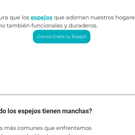
ura que los 
espejos
 que adornan nuestros hogares
no también funcionales y duraderos.
¡Cotiza Gratis tu Espejo!
do los espejos tienen manchas?
íos más comunes que enfrentamos 