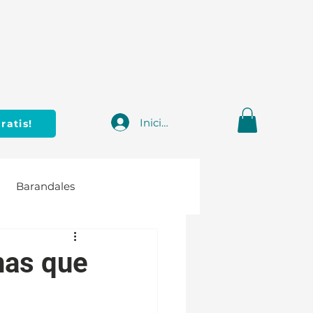
Iniciar sesión
ratis!
Barandales
nas que