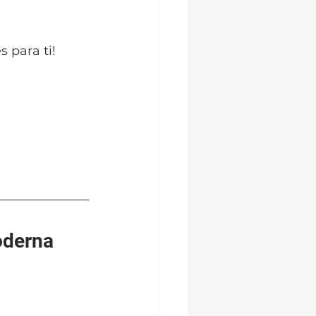
s para ti!
oderna 