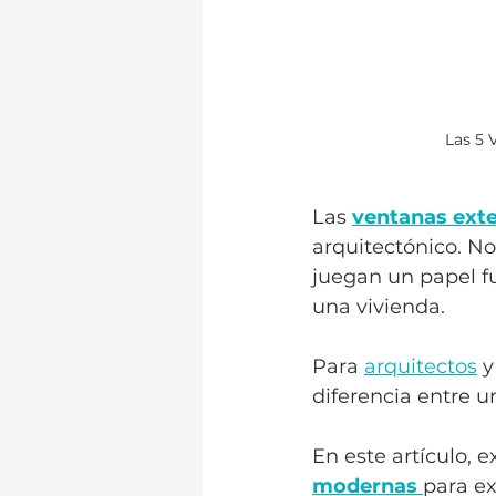
Las 5 
Las 
ventanas exte
arquitectónico. No
juegan un papel fu
una vivienda. 
Para 
arquitectos
 y
diferencia entre 
En este artículo, 
modernas
para ex