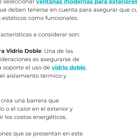
 seleccionar 
ventanas modernas para exteriore
 que deben tenerse en cuenta para asegurar que c
 estéticos como funcionales. 
acterísticas a considerar son:
a Vidrio Doble
: Una de las 
ideraciones es asegurarse de 
 soporte el uso de 
vidrio doble
, 
el aislamiento térmico y 
o crea una barrera que 
o o el calor en el exterior y 
r los costos energéticos. 
ones que se presentan en este 