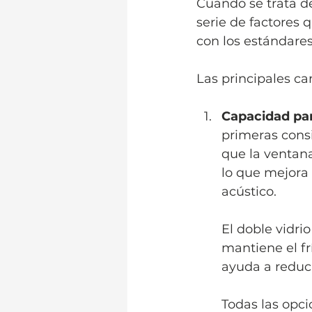
Cuando se trata de
serie de factores
con los estándares
Las principales car
Capacidad par
primeras cons
que la ventana
lo que mejora 
acústico. 
El doble vidri
mantiene el frí
ayuda a reduci
Todas las opci