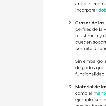
artículo cuent
incorporar 
dob
Grosor de los 
perfiles de la 
resistencia y 
pueden soport
permite diseñ
Sin embargo, s
delgados que 
funcionalidad.
Material de lo
como el 
mante
ejemplo, son r