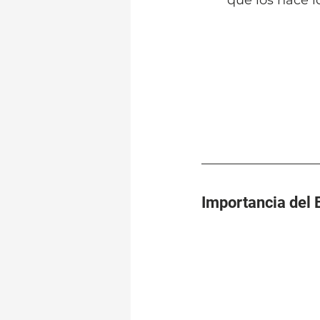
que los hace i
Importancia del 