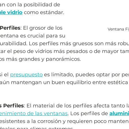
an con la posibilidad de 
le vidrio
 como estándar.
Perfiles
: El grosor de los 
Ventana F
ventana es crucial para su 
durabilidad. Los perfiles más gruesos son más robu
ar el peso de vidrios más pesados o de mayor tam
os más grandes y panorámicos. 
i el 
presupuesto
 es limitado, puedes optar por pe
aún mantengan un buen equilibrio entre estética 
s Perfiles
: El material de los perfiles afecta tanto 
nimiento de las ventanas
. Los perfiles de 
alumin
esistentes a la corrosión y requieren poco manteni