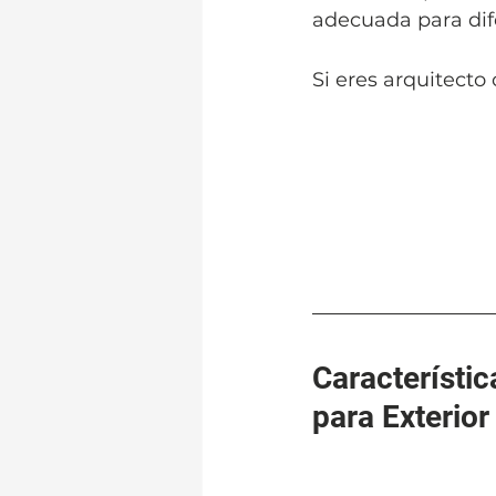
adecuada para dife
Si eres arquitecto 
Característi
para Exterior