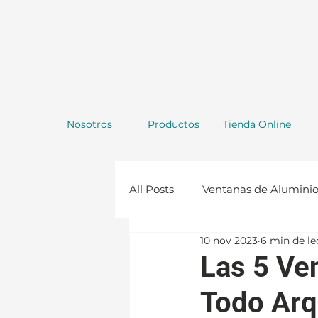
Nosotros
Productos
Tienda Online
All Posts
Ventanas de Alumini
10 nov 2023
6 min de le
Repisas de Vidrio
Constru
Las 5 Ve
Todo Arq