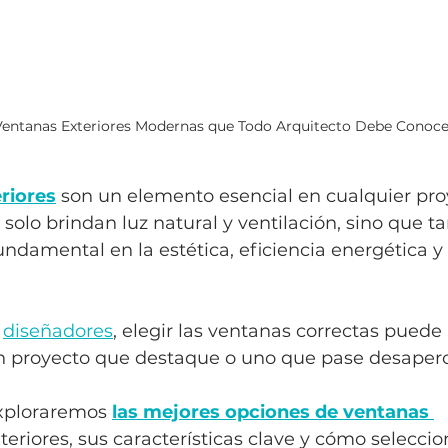
Ventanas Exteriores Modernas que Todo Arquitecto Debe Conoce
riores
 son un elemento esencial en cualquier pro
 solo brindan luz natural y ventilación, sino que t
ndamental en la estética, eficiencia energética y
 
diseñadores
, elegir las ventanas correctas puede
un proyecto que destaque o uno que pase desaperc
exploraremos 
las mejores opciones de ventanas 
teriores, sus características clave y cómo seleccion