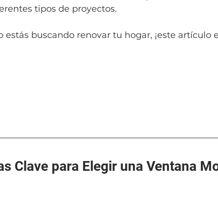
rentes tipos de proyectos. 
o estás buscando renovar tu hogar, ¡este artículo e
cas Clave para Elegir una Ventana M