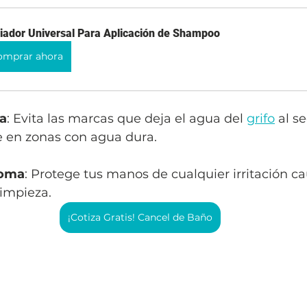
iador Universal Para Aplicación de Shampoo
omprar ahora
a
: Evita las marcas que deja el agua del 
grifo
 al s
 en zonas con agua dura.
goma
: Protege tus manos de cualquier irritación ca
limpieza.
¡Cotiza Gratis! Cancel de Baño