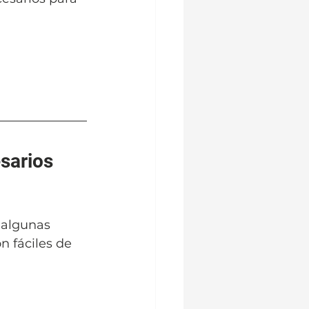
sarios 
 algunas 
 fáciles de 