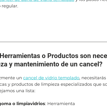
regular.
 Herramientas o Productos son nece
ieza y mantenimiento de un cancel?
azmente un 
cancel de vidrio templado
, necesitarás
as y productos de limpieza especializados que son
ejamos una lista:
oma o limpiavidrios
: Herramienta 