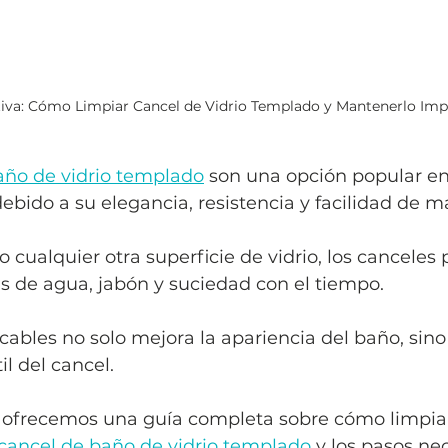
tiva: Cómo Limpiar Cancel de Vidrio Templado y Mantenerlo Imp
año de vidrio templado
 son una opción popular en
bido a su elegancia, resistencia y facilidad de 
cualquier otra superficie de vidrio, los canceles
de agua, jabón y suciedad con el tiempo. 
ables no solo mejora la apariencia del baño, sin
il del cancel. 
e ofrecemos una guía completa sobre cómo limpia
cancel de baño de vidrio templado
 y los pasos ne