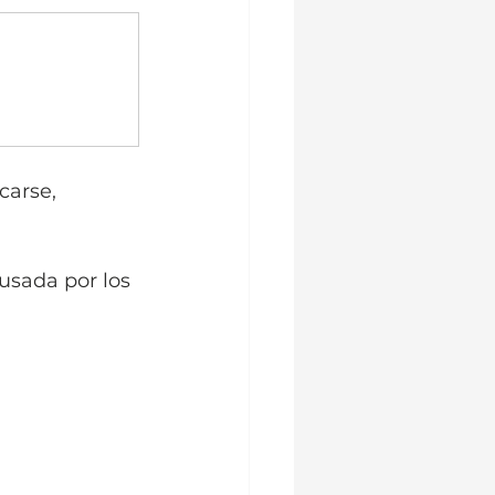
ecarse, 
usada por los 