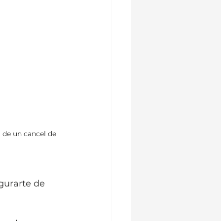
 de un cancel de 
gurarte de 