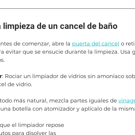
a limpieza de un cancel de baño
Antes de comenzar, abre la 
puerta del cancel
 o ret
a evitar que se ensucie durante la limpieza. Usa 
s.
r
: Rociar un limpiador de vidrios sin amoníaco sob
el de vidrio. 
todo más natural, mezcla partes iguales de 
vinag
 una botella con atomizador y aplícalo de la mis
 que el limpiador repose 
os para disolver las 