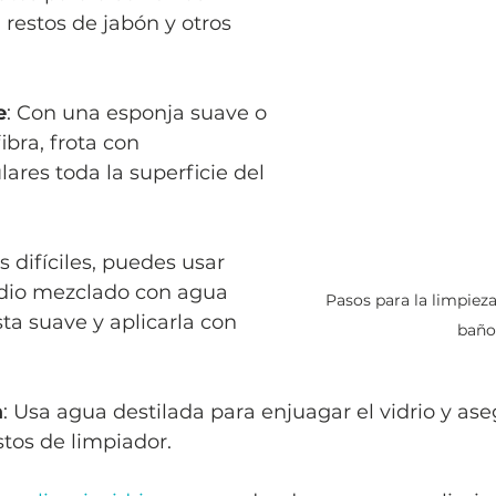
restos de jabón y otros 
e
: Con una esponja suave o 
bra, frota con 
ares toda la superficie del 
difíciles, puedes usar 
dio mezclado con agua 
Pasos para la limpieza
ta suave y aplicarla con 
baño
a
: Usa agua destilada para enjuagar el vidrio y ase
tos de limpiador.