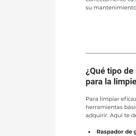
su mantenimiento 
¿Qué tipo de
para la limp
Para limpiar efic
herramientas básic
adquirir. Aquí te d
Raspador de g