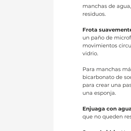
manchas de agua, 
residuos.
Frota suavement
un paño de microfi
movimientos circul
vidrio. 
Para manchas más 
bicarbonato de so
para crear una pas
una esponja.
Enjuaga con agu
que no queden res