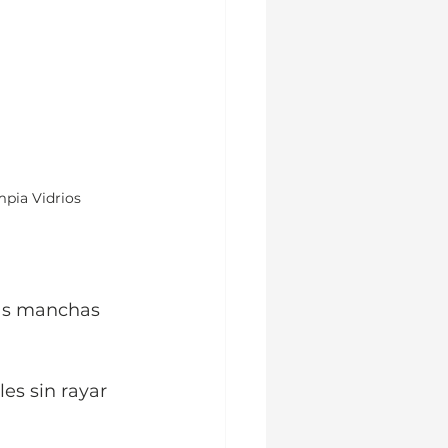
mpia Vidrios
las manchas 
les sin rayar 