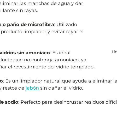
eliminar las manchas de agua y dar 
llante sin rayas.
 o paño de microfibra
: Utilizado 
 producto limpiador y evitar rayar el 
 Li
vidrios sin amoníaco
: Es ideal 
roducto que no contenga amoníaco, ya 
r el revestimiento del vidrio templado.
co
: Es un limpiador natural que ayuda a eliminar 
 restos de 
jabón
 sin dañar el vidrio.
e sodio
: Perfecto para desincrustar residuos difíci