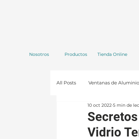
Nosotros
Productos
Tienda Online
All Posts
Ventanas de Alumini
10 oct 2022
5 min de le
Repisas de Vidrio
Constru
Secretos
Vidrio T