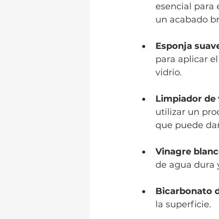
esencial para 
un acabado bri
Esponja suave
para aplicar el
vidrio.
Limpiador de 
utilizar un p
que puede daña
Vinagre blan
de agua dura y
Bicarbonato d
la superficie.