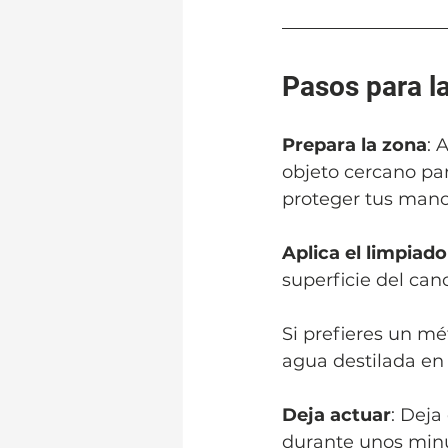
Pasos para l
Prepara la zona
: 
objeto cercano par
proteger tus mano
Aplica el limpiado
superficie del canc
Si prefieres un mé
agua destilada en
Deja actuar
: Deja
durante unos minut