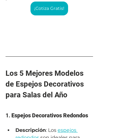
¡Cotiza Gratis!
Los 5 Mejores Modelos 
de Espejos Decorativos 
para Salas del Año
1. 
Espejos Decorativos Redondos
Descripción
: Los 
espejos 
redondos
 son ideales para 