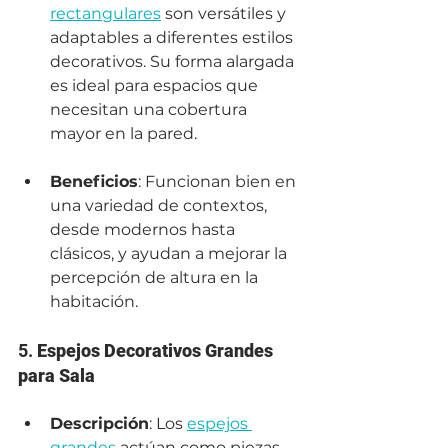
rectangulares
 son versátiles y 
adaptables a diferentes estilos 
decorativos. Su forma alargada 
es ideal para espacios que 
necesitan una cobertura 
mayor en la pared.
Beneficios
: Funcionan bien en 
una variedad de contextos, 
desde modernos hasta 
clásicos, y ayudan a mejorar la 
percepción de altura en la 
habitación.
5. 
Espejos Decorativos Grandes 
para Sala
Descripción
: Los 
espejos 
grandes
 actúan como piezas 