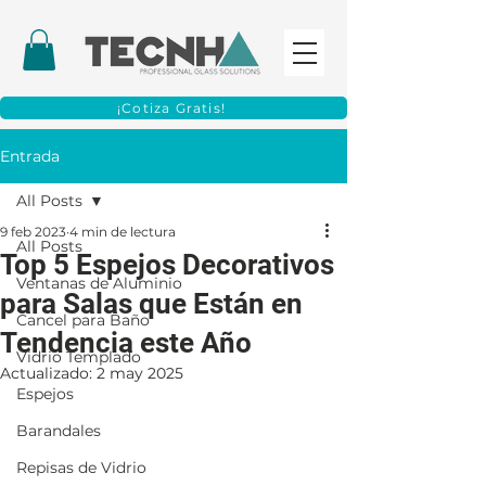
¡Cotiza Gratis!
Entrada
All Posts
9 feb 2023
4 min de lectura
All Posts
Top 5 Espejos Decorativos
Ventanas de Aluminio
para Salas que Están en
Cancel para Baño
Tendencia este Año
Vidrio Templado
Actualizado:
2 may 2025
Espejos
Barandales
Repisas de Vidrio