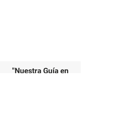
"Nuestra Guía en
Barandales:
Consejos de
Profesionales"