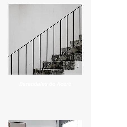
Barandales de Acero