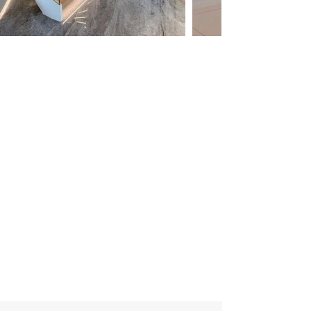
"Encuentra el Barandal
Ideal para tu Balcón"