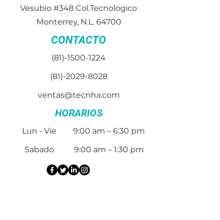
Vesubio #348 Col.Tecnologico
Monterrey, N.L. 64700
CONTACTO
(81)-1500-1224
(81)-2029-8028
ventas@tecnha.com
HORARIOS
Lun - Vie
9:00 am – 6:30 pm
Sabado
9:00 am – 1:30 pm