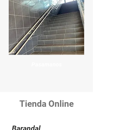
Pasamanos
Tienda Online
Barandal