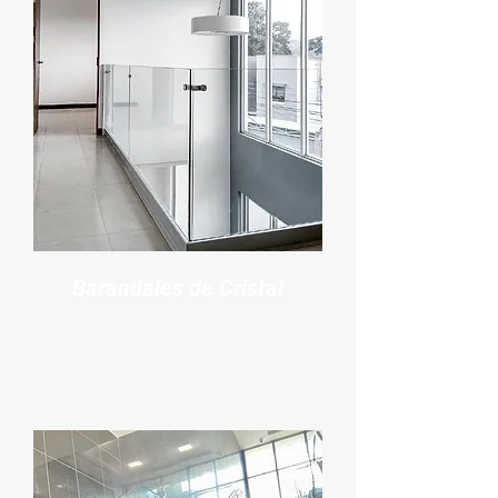
Barandales de Cristal