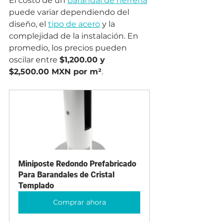
El costo de un 
barandal de herrería
puede variar dependiendo del 
diseño, el 
tipo de acero
 y la 
complejidad de la instalación. En 
promedio, los precios pueden 
oscilar entre 
$1,200.00 y 
$2,500.00 MXN por m²
.
Miniposte Redondo Prefabricado 
Para Barandales de Cristal 
Templado
Comprar ahora