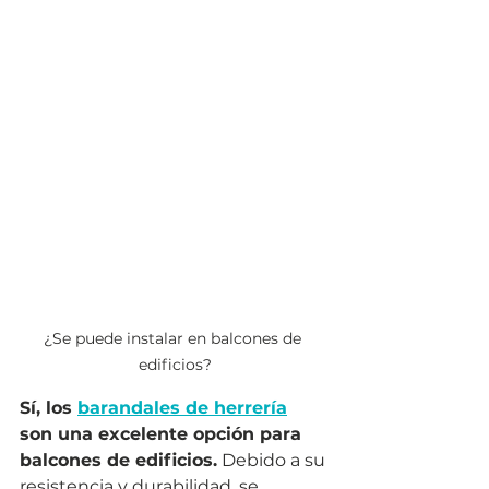
¿Se puede instalar en balcones de 
edificios?
Sí, los 
barandales de herrería
son una excelente opción para 
balcones de edificios.
 Debido a su 
resistencia y durabilidad, se 