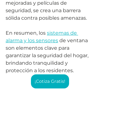
mejoradas y películas de 
seguridad, se crea una barrera 
sólida contra posibles amenazas. 
En resumen, los 
sistemas de 
alarma y los sensores
 de ventana 
son elementos clave para 
garantizar la seguridad del hogar, 
brindando tranquilidad y 
protección a los residentes.
¡Cotiza Gratis!